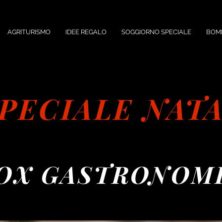
AGRITURISMO
IDEE REGALO
SOGGIORNO SPECIALE
BOM
PECIALE NAT
OX GASTRONOM