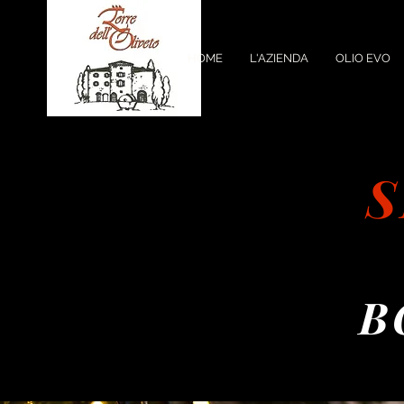
HOME
L'AZIENDA
OLIO EVO
S
B